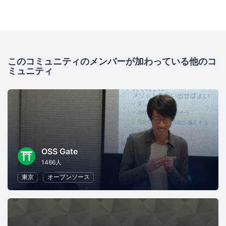
このコミュニティのメンバーが加わっている他のコ
ミュニティ
OSS Gate
1486人
東京
オープンソース